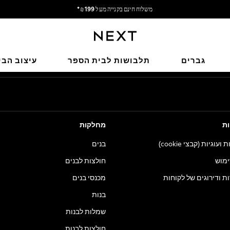
משלוח חינם בקנייה מעל 199 ₪*
משלוח מבריטניה.
הרשתות החברתיות שלנו
גברים
תלבושות לבית הספר
עיצוב הבי
ות
מחלקות
וגיות (קבצי cookie)
בנים
ימוש
חולצות לבנים
ות ודירוגים של לקוחות
מכנסי בנים
בנות
שמלות לבנות
חולצות לבנות