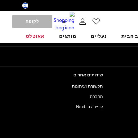
לקופה
0
ב הבית
נעליים
מותגים
אאוטלט
שירותים אחרים
תקשורת ועיתונות
החברה
קריירה ב-Next