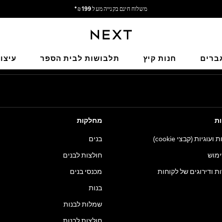
משלוח חינם בקנייה מעל 199 ₪*
משלוח מבריטניה.
הרשתות החברתיות שלנו
ברים
חנות קיץ
תלבושות לבית הספר
עיצו
ות
מחלקות
וגיות (קבצי cookie)
בנים
ימוש
חולצות לבנים
ות ודירוגים של לקוחות
מכנסי בנים
בנות
שמלות לבנות
חולצות לבנות