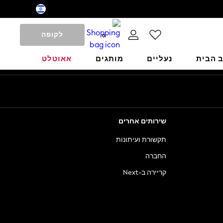
לקופה
0
ב הבית
נעליים
מותגים
אאוטלט
שירותים אחרים
תקשורת ועיתונות
החברה
קריירה ב-Next