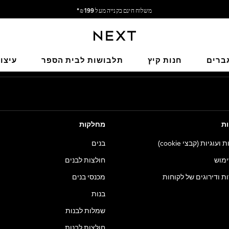
משלוח חינם בקנייה מעל 199 ₪*
משלוח מבריטניה.
הרשתות החברתיות שלנו
ברים
חנות קיץ
תלבושות לבית הספר
עיצו
ות
מחלקות
וגיות (קבצי cookie)
בנים
ימוש
חולצות לבנים
ות ודירוגים של לקוחות
מכנסי בנים
בנות
שמלות לבנות
חולצות לבנות