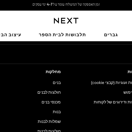
משלוח מבריטניה.
משלוח חינם בקנייה מעל 199 ₪*
הרשתות החברתיות שלנו
גברים
תלבושות לבית הספר
עיצוב הבי
ות
מחלקות
וגיות (קבצי cookie)
בנים
ימוש
חולצות לבנים
ות ודירוגים של לקוחות
מכנסי בנים
בנות
שמלות לבנות
חולצות לבנות