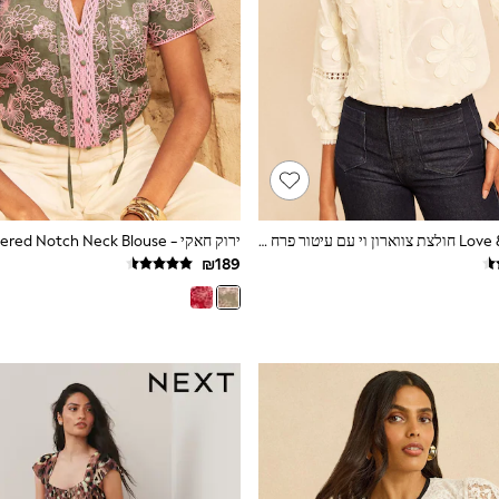
שנהב - Love & Roses חולצת צווארון וי עם עיטור פרח תלת-ממדי