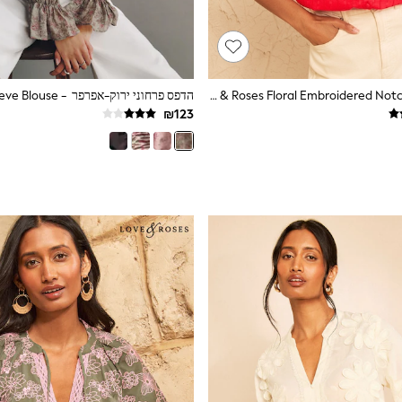
Love & Roses Floral Embroidered Notch Neck Blouse