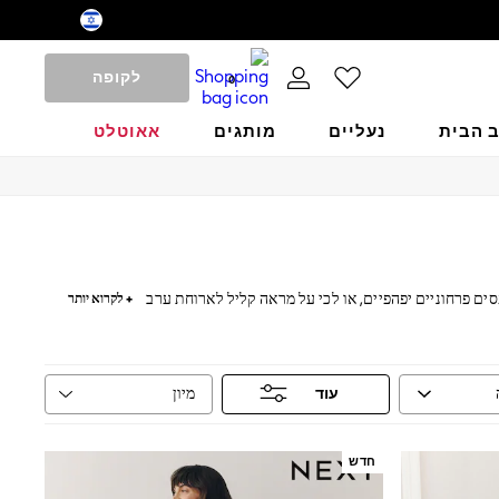
לקופה
0
ב הבית
נעליים
מותגים
אאוטלט
פסים פרחוניים יפהפיים, או לכי על מראה קליל לארוחת ערב
+ לקרוא יותר
ם
תכשיטים
.
מיון
עוד
חדש