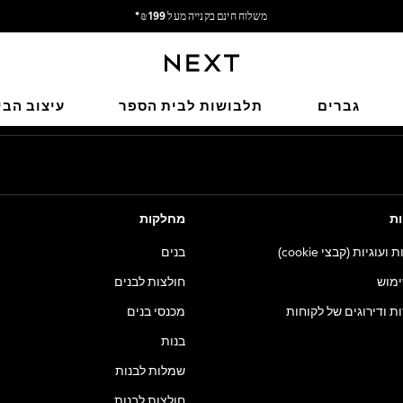
משלוח חינם בקנייה מעל 199 ₪*
משלוח מבריטניה.
הרשתות החברתיות שלנו
גברים
תלבושות לבית הספר
עיצוב הבי
ות
מחלקות
וגיות (קבצי cookie)
בנים
ימוש
חולצות לבנים
ות ודירוגים של לקוחות
מכנסי בנים
בנות
שמלות לבנות
חולצות לבנות