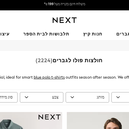
משלוח מבריטניה.
אנחנו מקבלים
ברים
חנות קיץ
תלבושות לבית הספר
עיצו
חולצות פולו לגברים
(2224)
al, ideal for smart
blue polo t-shirts
outfits season after season. We of
los prioritise comfort and longevity. They are machine-washable and co
en temperatures drop, layer them under jackets. Our collection of polo t
crafted to flatter every physique.
מותג
צבע
סוג מידה