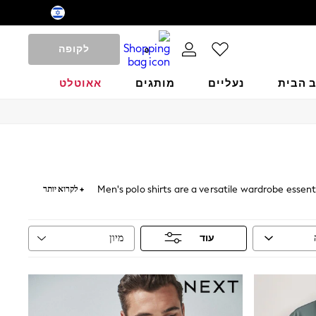
לקופה
0
ב הבית
נעליים
מותגים
אאוטלט
Men's polo shirts are a versatile wardrobe essenti
+ לקרוא יותר
breathable cotton and durable fabrics, these po
ensemble, pair them with
casual
and sunglasses. Wh
מיון
עוד