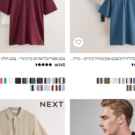
צבע נייבי/כחול בהיר/ירוק/צבע אבן/כחול ביניים - גזרה רגילה - מארז של 5 חולצות פולו ג'רזי בטכנולוגיית Motionflex עם שרוולים קצרים