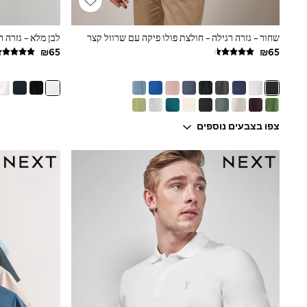
Puffers
Raincoats
Shackets
שחור - גזרה רגילה - חולצת פולו פיקה עם שרוול קצר
Dresses
T-Shirts
Leggings
Pants
Underwear
Footwear
צפו בצבעים נוספים
Multipack Leggings
Multipack T-Shirts
Multipack Sleepsuits
Multipack Socks & Tights
Multipack Underwear
All Underwear
New In
Pyjamas
Thermals
Sleepsuits
Socks & Tights
All T-Shirts
Long Sleeve
Short Sleeve