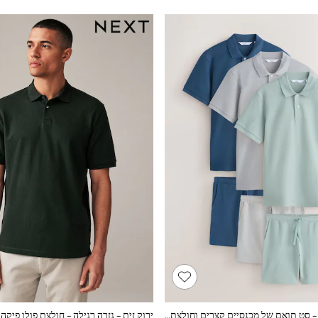
כחול/ירוק/אפור - סט תואם של מכנסיים קצרים וחולצת פולו
ירוק זית - גזרה רגילה - חולצת פולו פיקה