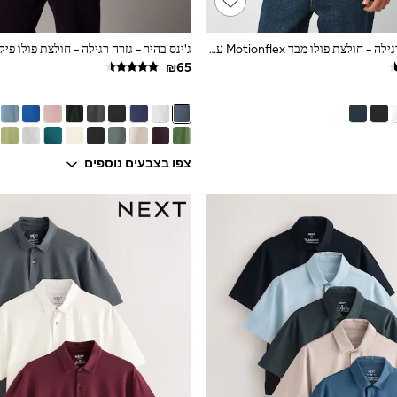
לבן מלא - גזרה רגילה - חולצת פולו מבד Motionflex עם שרוולים קצרים
צפו בצבעים נוספים