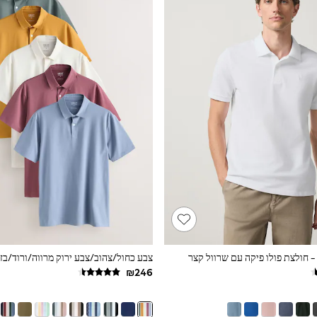
 - חולצת פולו פיקה עם שרוול קצר