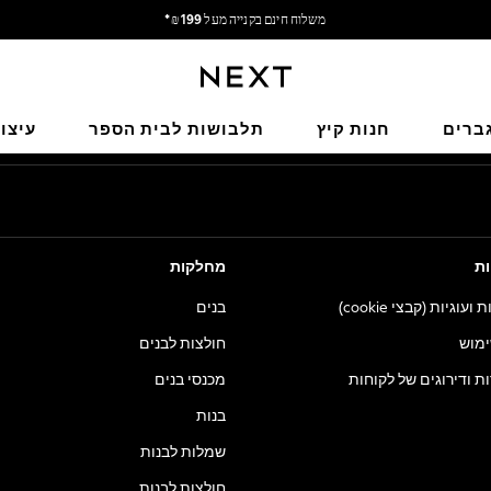
משלוח חינם בקנייה מעל 199 ₪*
משלוח מבריטניה.
הרשתות החברתיות שלנו
ברים
חנות קיץ
תלבושות לבית הספר
עיצו
ות
מחלקות
וגיות (קבצי cookie)
בנים
ימוש
חולצות לבנים
ות ודירוגים של לקוחות
מכנסי בנים
בנות
שמלות לבנות
חולצות לבנות