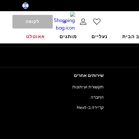
לקופה
0
ב הבית
נעליים
מותגים
אאוטלט
שירותים אחרים
תקשורת ועיתונות
החברה
קריירה ב-Next