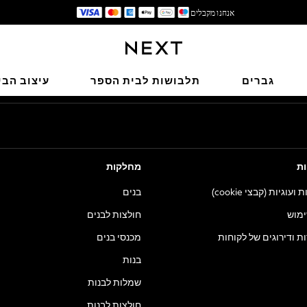
אנחנו מקבלים
זמן האספקה של המשלוח עומד על 4-7 ימי עסקים
הרשתות החברתיות שלנו
גברים
תלבושות לבית הספר
עיצוב הבי
ות
מחלקות
וגיות (קבצי cookie)
בנים
ימוש
חולצות לבנים
ות ודירוגים של לקוחות
מכנסי בנים
בנות
שמלות לבנות
חולצות לבנות