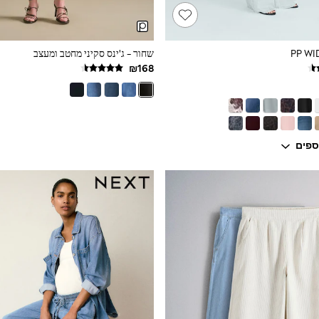
שחור - ג'ינס סקיני מחטב ומעצב
ספים