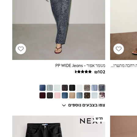
ג'ינס בצבע כחול בהיר - מכנסי ג'ינס בגזרה רחבה מתערובת פשתן עם שרוך קשירה להיריון
מנומר אפור - PP WIDE Jeans
צפו בצבעים נוספים
חדש