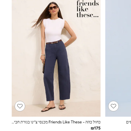
ים
כחול כהה - Friends Like These מכנסי צ'ינו בגזרת חבית עם כיסים