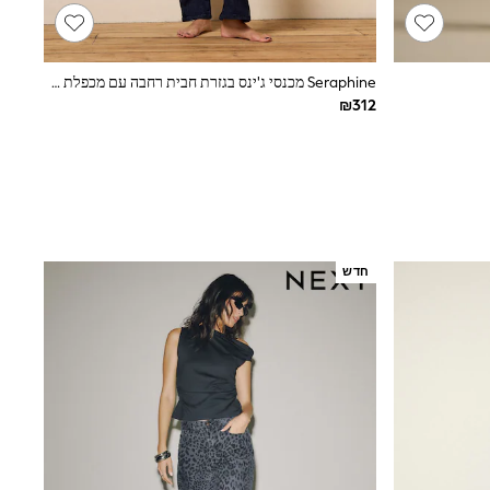
Seraphine מכנסי ג'ינס בגזרת חבית רחבה עם מכפלת מקופלת, בגובה מעל הבטן להיריון
חדש