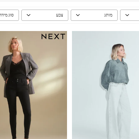
מותג
צבע
סוג מידה