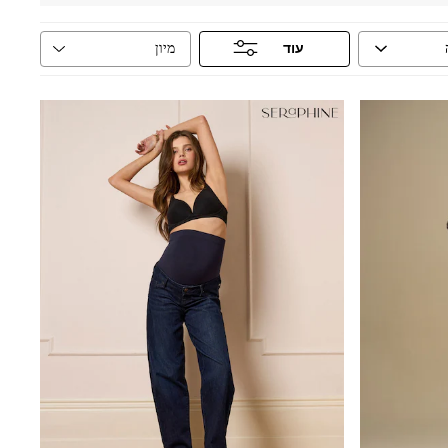
מיון
עוד