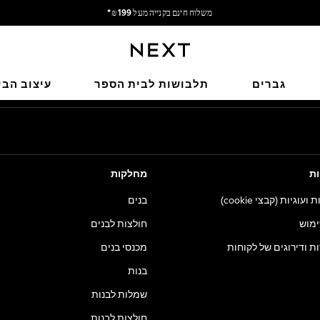
משלוח חינם בקנייה מעל 199 ₪*
משלוח מבריטניה.
הרשתות החברתיות שלנו
גברים
תלבושות לבית הספר
עיצוב הבי
ות
מחלקות
וגיות (קבצי cookie)
בנים
ימוש
חולצות לבנים
ות ודירוגים של לקוחות
מכנסי בנים
בנות
שמלות לבנות
חולצות לבנות