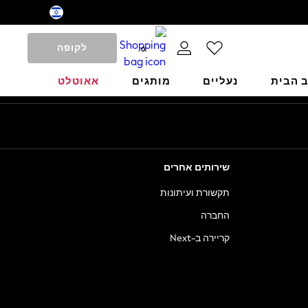
לקופה
0
ב הבית
נעליים
מותגים
אאוטלט
שירותים אחרים
תקשורת ועיתונות
החברה
קריירה ב-Next