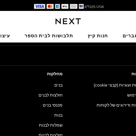
אנחנו מקבלים
זמן האספקה של המשלוח עומד על 4-7 ימי עסקים
הרשתות החברתיות שלנו
ברים
חנות קיץ
תלבושות לבית הספר
עיצו
ות
מחלקות
וגיות (קבצי cookie)
בנים
ימוש
חולצות לבנים
ות ודירוגים של לקוחות
מכנסי בנים
בנות
שמלות לבנות
חולצות לבנות