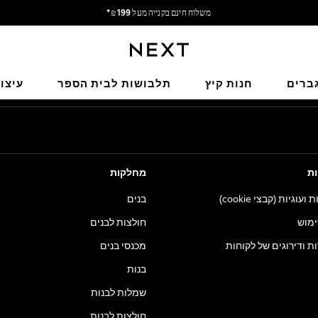
משלוח חינם בקנייה מעל 199 ₪*
משלוח מבריטניה.
הרשתות החברתיות שלנו
ברים
חנות קיץ
תלבושות לבית הספר
עיצו
ות
מחלקות
וגיות (קבצי cookie)
בנים
ימוש
חולצות לבנים
ות ודירוגים של לקוחות
מכנסי בנים
בנות
שמלות לבנות
חולצות לבנות