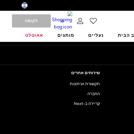
לקופה
0
ב הבית
נעליים
מותגים
אאוטלט
שירותים אחרים
תקשורת ועיתונות
החברה
קריירה ב-Next