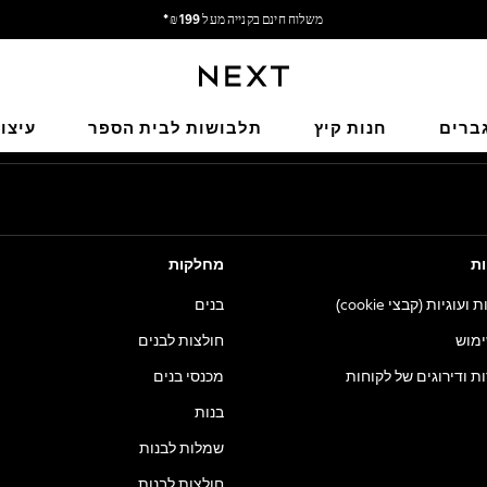
משלוח חינם בקנייה מעל 199 ₪*
משלוח מבריטניה.
הרשתות החברתיות שלנו
ברים
חנות קיץ
תלבושות לבית הספר
עיצו
ות
מחלקות
וגיות (קבצי cookie)
בנים
ימוש
חולצות לבנים
ות ודירוגים של לקוחות
מכנסי בנים
בנות
שמלות לבנות
חולצות לבנות