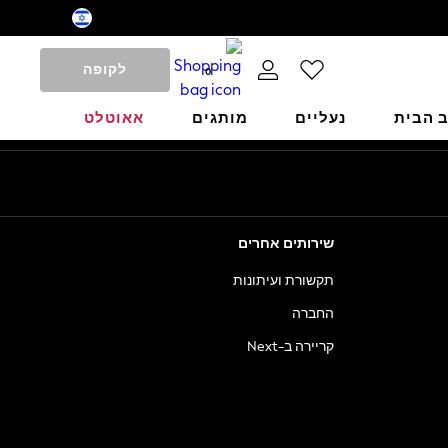
לקופה
0
ב הבית
נעליים
מותגים
אאוטלט
שירותים אחרים
תקשורת ועיתונות
החברה
קריירה ב-Next