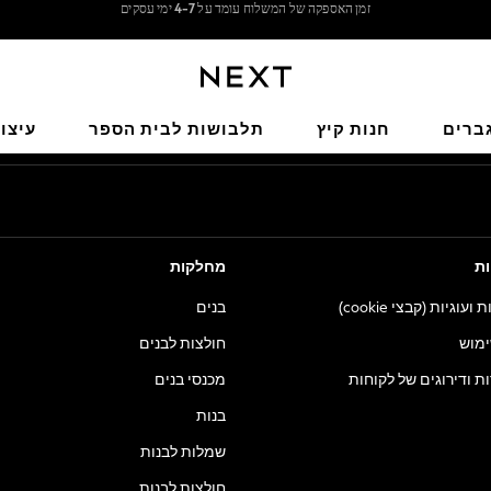
משלוח חינם בקנייה מעל 199 ₪*
משלוח מבריטניה.
הרשתות החברתיות שלנו
ברים
חנות קיץ
תלבושות לבית הספר
עיצו
ות
מחלקות
וגיות (קבצי cookie)
בנים
ימוש
חולצות לבנים
ות ודירוגים של לקוחות
מכנסי בנים
בנות
שמלות לבנות
חולצות לבנות