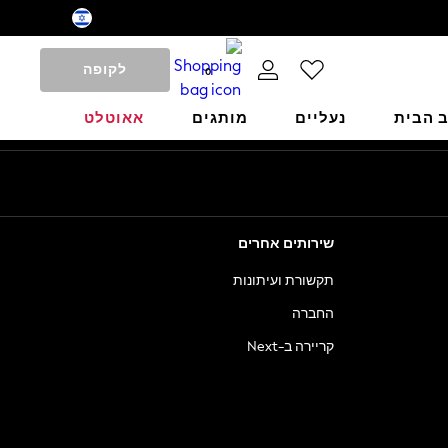
לקופה
0
ב הבית
נעליים
מותגים
אאוטלט
שירותים אחרים
תקשורת ועיתונות
החברה
קריירה ב-Next