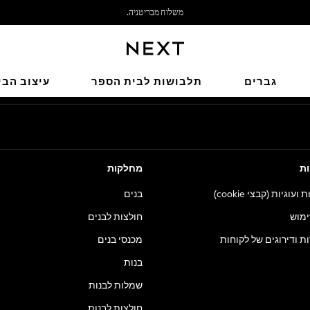
משלוח מבריטניה.
אנחנו מקבלים
הרשתות החברתיות שלנו
גברים
תלבושות לבית הספר
עיצוב הבי
ות
מחלקות
וגיות (קבצי cookie)
בנים
ימוש
חולצות לבנים
ות ודירוגים של לקוחות
מכנסי בנים
בנות
שמלות לבנות
חולצות לבנות