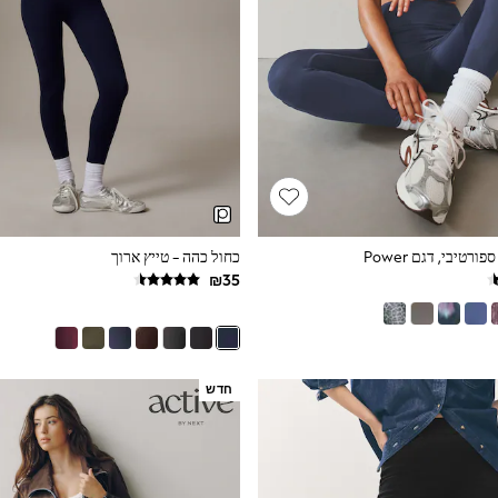
רטיבי, דגם Power
כחול כהה - טייץ ארוך
חדש