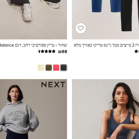
ורך מלא
שחור - טייץ ספורטיבי רחב, דגם Balance