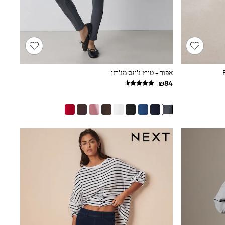
אפור - טייץ ג'ינס מג'רזי