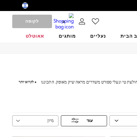
לקופה
0
ב הבית
נעליים
מותגים
אאוטלט
חולצת טי ונעלי ספורט משדרים מראה שיק מאופק. התכוננו
+ לקרוא יותר
מיון
עוד