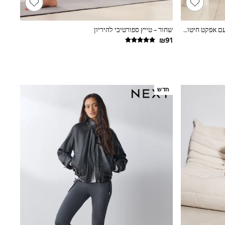
שחור - טייץ מחטבים בגזרת קפרי גבוהה עם אפקט חיטוב לבטן
שחור - טייץ ספורטיבי להיריון
חדש