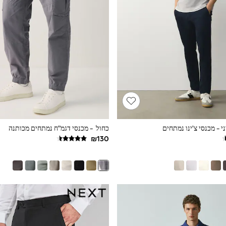
י - מכנסי צ'ינו נמתחים
כחול - מכנסי דגמ"ח נמתחים מכותנה