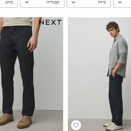
מידה
קטגוריה
מותג