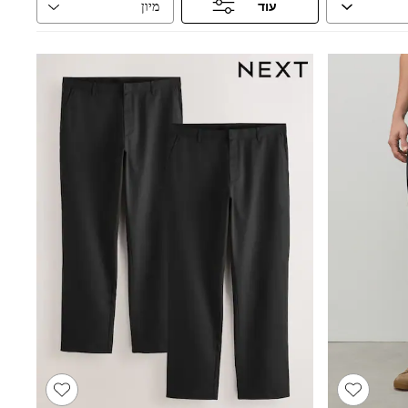
מיון
עוד