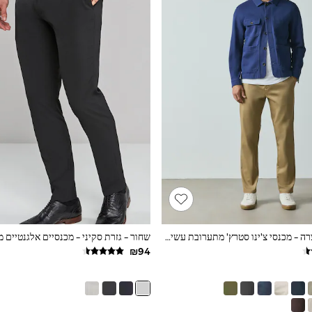
צבע חול - גזרה צרה - מכנסי צ'ינו סטרץ' מתערובת עשירה בכותנה
שחור - גזרת סקיני - מכנסיים אלגנטיים 