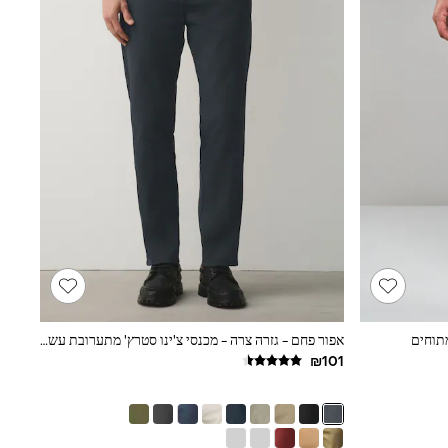
מתוחים
אפור פחם - גזרה צרה - מכנסי צ'ינו סטרץ' מתערובת עשירה בכותנה