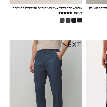
שחור - גזרה צרה - מכנסי צ'ינו סטרץ' מתערובת עשירה בכותנה
שחור - גזרה רגילה - מארז מכנסיים אלגנטיים קדמיים פשוטים 2