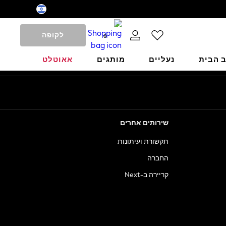
לקופה
0
ב הבית
נעליים
מותגים
אאוטלט
שירותים אחרים
תקשורת ועיתונות
החברה
קריירה ב-Next