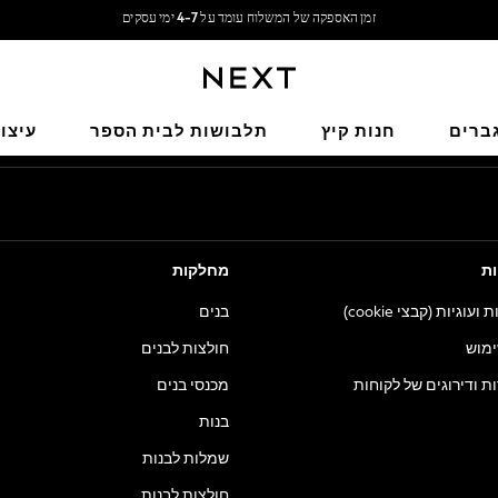
משלוח מבריטניה.
משלוח חינם בקנייה מעל 199 ₪*
הרשתות החברתיות שלנו
ברים
חנות קיץ
תלבושות לבית הספר
עיצו
ות
מחלקות
וגיות (קבצי cookie)
בנים
ימוש
חולצות לבנים
ות ודירוגים של לקוחות
מכנסי בנים
בנות
שמלות לבנות
חולצות לבנות