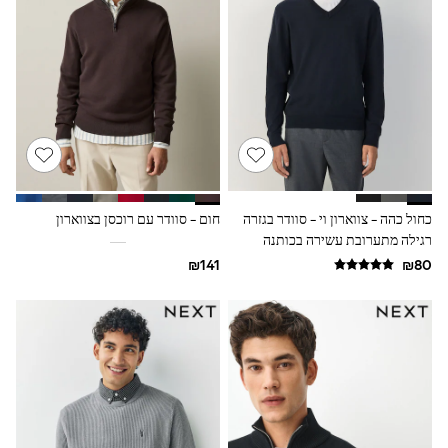
Sandals & Clogs
Baby & Toddler
Boots
Half Sizes
School Shoes
Slippers
Sneakers & Pumps
Wide Fit
Wellies
Tops
Dresses
כחול כהה - צווארון וי - סוודר בגזרה
חום - סוודר עם רוכסן בצווארון
Shorts
רגילה מתערובת עשירה בכותנה
Skirts
Rash Vests
Sun Safe Swimwear
Sun Hats & Caps
New in
Summer Dresses
Occasion and Party Dresses
Floral Dresses
Sequin Dresses
Short Sleeve Dresses
Longsleeve Dresses