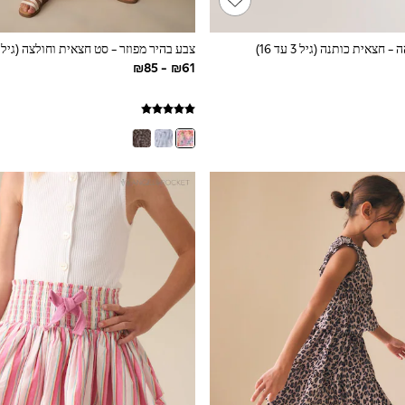
חצאית כותנה (גיל 3 עד 16)
צבע בהיר מפוזר - סט חצאית וחולצה (גיל 3 עד 16)