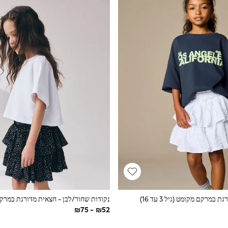
 במרקם מקומט (גיל 3 עד 16)