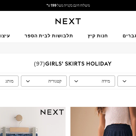
משלוח מבריטניה.
אנחנו מקבלים
ברים
חנות קיץ
תלבושות לבית הספר
עיצו
(97)
GIRLS' SKIRTS HOLIDAY
מידה
קטגוריה
מותג