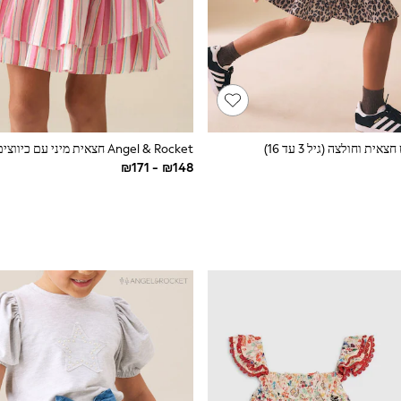
ית וחולצה (גיל 3 עד 16)