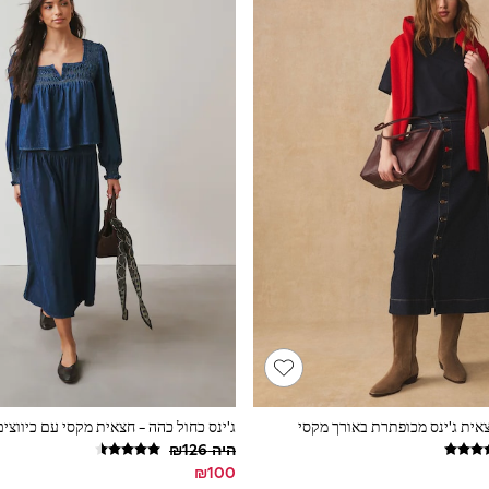
צאית ג'ינס מכופתרת באורך מקסי
ג'ינס כחול כהה - חצאית מקסי עם כיווצים
היה ‏126‏₪