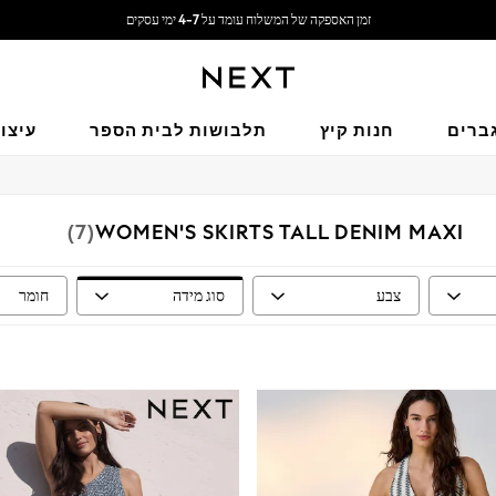
משלוח חינם בקנייה מעל 199 ₪*
משלוח מבריטניה.
ברים
חנות קיץ
תלבושות לבית הספר
עיצו
(7)
WOMEN'S SKIRTS TALL DENIM MAXI
צבע
סוג מידה
חומר