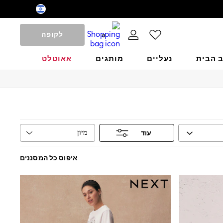
לקופה
0
ב הבית
נעליים
מותגים
אאוטלט
מיון
עוד
איפוס כל המסננים