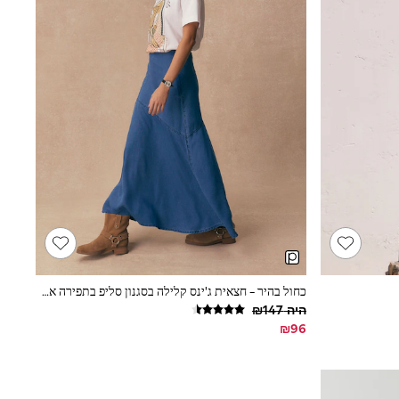
כחול בהיר - חצאית ג'ינס קלילה בסגנון סליפ בתפירה אסימטרית
היה ‏147‏₪