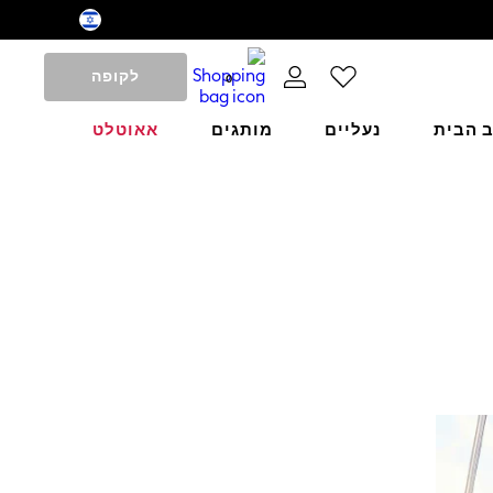
לקופה
0
ב הבית
נעליים
מותגים
אאוטלט